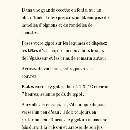
Dans une grande cocotte en fonte, sur un
filet d’huile d’olive préparez un lit composé de
lamelles d’oignons et de rondelles de
tomates.
Posez votre gigot sur les légumes et disposez
les têtes d’ail coupées en deux dans le sens
de l’épaisseur et les brins de romarin autour.
Arrosez de vin blanc, salez, poivrez et
couvrez.
Faites cuire le gigot au four à 120 °C environ
7 heures, selon le poids du gigot.
Surveillez la cuisson, et, s’il manque du jus,
versez un peu d’eau ; il doit toujours en
rester un peu. Tournez le gigot au moins une
fois durant la cuisson et arrosez de son jus.