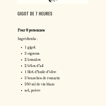
GIGOT DE 7 HEURES
Pour 8 personnes
Ingrédients :
1 gigot
3 oignons
2 tomates
2 têtes d’ail
1 filet d’huile d’olive
3 branches de romarin
350 ml de vin blanc
sel, poivre